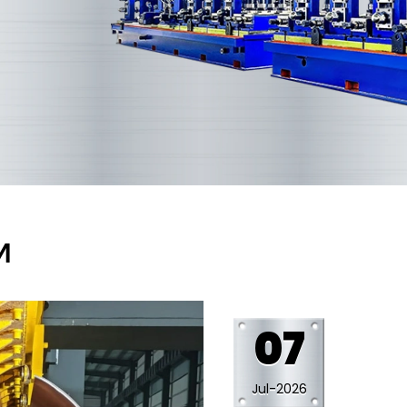
И
29
Jun-2026