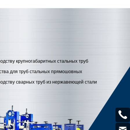
одству крупногабаритных стальных труб
ства для труб стальных прямошовных
водству сварных труб из нержавеющей стали