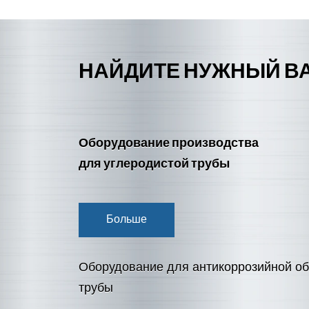
НАЙДИТЕ НУЖНЫЙ В
Оборудование производства
для углеродистой трубы
Больше
Оборудование для антикоррозийной об
трубы