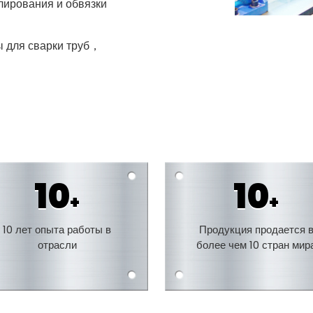
лирования и обвязки
ы для сварки труб，
10
10
+
+
10 лет опыта работы в
Продукция продается 
отрасли
более чем 10 стран мир