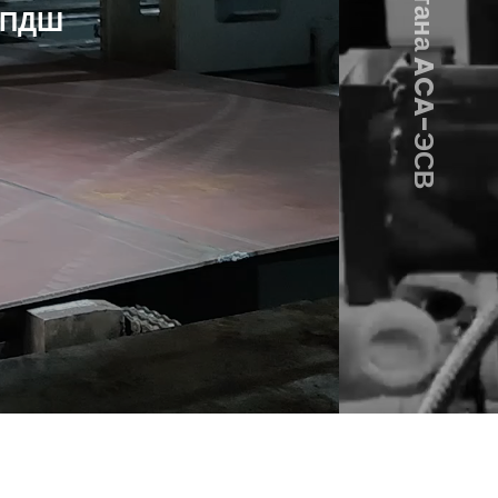
A-ПДШ