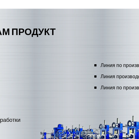
АМ ПРОДУКТ
Линия по произв
Линия производ
Линия по произ
работки