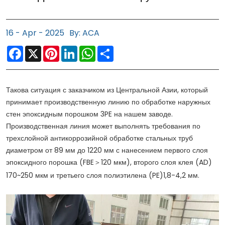
16 - Apr - 2025
By: ACA
Facebook
X
Pinterest
LinkedIn
WhatsApp
Share
Такова ситуация с заказчиком из Центральной Азии, который
принимает производственную линию по обработке наружных
стен эпоксидным порошком 3PE на нашем заводе.
Производственная линия может выполнять требования по
трехслойной антикоррозийной обработке стальных труб
диаметром от 89 мм до 1220 мм с нанесением первого слоя
эпоксидного порошка (FBE＞120 мкм), второго слоя клея (AD)
170~250 мкм и третьего слоя полиэтилена (PE)1,8-4,2 мм.