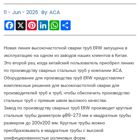
11 - Jun - 2025
By: ACA
Facebook
X
Pinterest
LinkedIn
WhatsApp
Share
Новая линия высокочастотной сварки труб ERW запущена в
эксплуатацию на одном из заводов наших клиентов в Китае.
Это второй раз, когда китайский пользователь приобрел линию
по производству сварных стальных труб у компании ACA.
Оборудование для производства труб ERW предоставляет
комплексные решения для высокочастотной сварки для
производителей труб и труб, чтобы обеспечить производство
стальных труб с прямым швом высокого качества.
Завод по производству сварных труб ERW производит круглые
стальные трубы диаметром φ89-273 мм и квадратные трубы
размером до 200x200 мм. Круглые трубы можно
преобразовывать в квадратные трубы с высокой
унифицированностью роликовых форм.