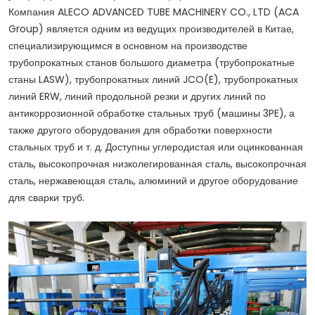
Компания ALECO ADVANCED TUBE MACHINERY CO., LTD (ACA
Group) является одним из ведущих производителей в Китае,
специализирующимся в основном на производстве
трубопрокатных станов большого диаметра (трубопрокатные
станы LASW), трубопрокатных линий JCO(E), трубопрокатных
линий ERW, линий продольной резки и других линий по
антикоррозионной обработке стальных труб (машины 3PE), а
также другого оборудования для обработки поверхности
стальных труб и т. д. Доступны углеродистая или оцинкованная
сталь, высокопрочная низколегированная сталь, высокопрочная
сталь, нержавеющая сталь, алюминий и другое оборудование
для сварки труб.